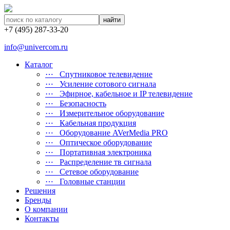
найти
+7 (495) 287-33-20
info@univercom.ru
Каталог
⋯ Cпутниковое телевидение
⋯ Усиление сотового сигнала
⋯ Эфирное, кабельное и IP телевидение
⋯ Безопасность
⋯ Измерительное оборудование
⋯ Кабельная продукция
⋯ Оборудование AVerMedia PRO
⋯ Оптическое оборудование
⋯ Портативная электроника
⋯ Распределение тв сигнала
⋯ Сетевое оборудование
⋯ Головные станции
Решения
Бренды
О компании
Контакты