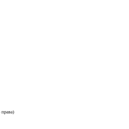
 права)