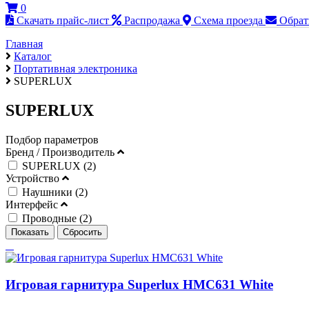
0
Скачать прайс-лист
Распродажа
Схема проезда
Обрат
Главная
Каталог
Портативная электроника
SUPERLUX
SUPERLUX
Подбор параметров
Бренд / Производитель
SUPERLUX (
2
)
Устройство
Наушники (
2
)
Интерфейс
Проводные (
2
)
Игровая гарнитура Superlux HMC631 White