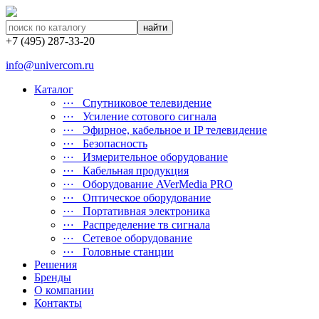
найти
+7 (495) 287-33-20
info@univercom.ru
Каталог
⋯ Cпутниковое телевидение
⋯ Усиление сотового сигнала
⋯ Эфирное, кабельное и IP телевидение
⋯ Безопасность
⋯ Измерительное оборудование
⋯ Кабельная продукция
⋯ Оборудование AVerMedia PRO
⋯ Оптическое оборудование
⋯ Портативная электроника
⋯ Распределение тв сигнала
⋯ Сетевое оборудование
⋯ Головные станции
Решения
Бренды
О компании
Контакты