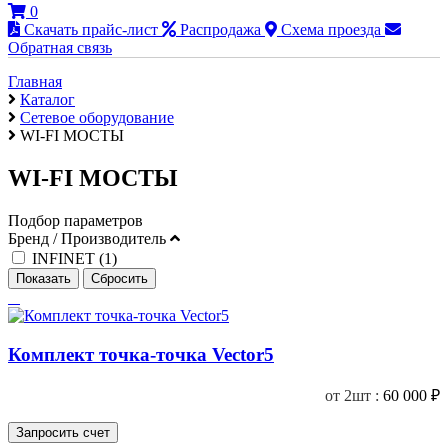
0
Скачать прайс-лист
Распродажа
Схема проезда
Обратная связь
Главная
Каталог
Сетевое оборудование
WI-FI МОСТЫ
WI-FI МОСТЫ
Подбор параметров
Бренд / Производитель
INFINET (
1
)
Комплект точка-точка Vector5
от 2шт :
60 000
₽