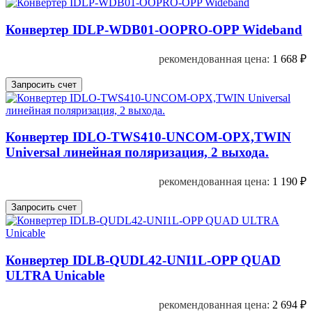
Конвертер IDLP-WDB01-OOPRO-OPP Wideband
рекомендованная цена:
1 668
₽
Конвертер IDLO-TWS410-UNCOM-OPX,TWIN
Universal линейная поляризация, 2 выхода.
рекомендованная цена:
1 190
₽
Конвертер IDLB-QUDL42-UNI1L-OPP QUAD
ULTRA Unicable
рекомендованная цена:
2 694
₽