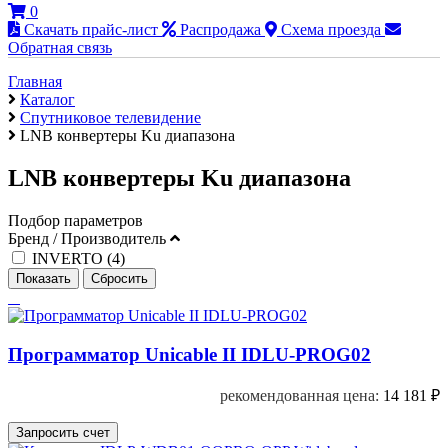
0
Скачать прайс-лист
Распродажа
Схема проезда
Обратная связь
Главная
Каталог
Cпутниковое телевидение
LNB конвертеры Ku диапазона
LNB конвертеры Ku диапазона
Подбор параметров
Бренд / Производитель
INVERTO (
4
)
Программатор Unicable II IDLU-PROG02
рекомендованная цена:
14 181
₽