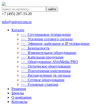
найти
+7 (495) 287-33-20
info@univercom.ru
Каталог
⋯ Cпутниковое телевидение
⋯ Усиление сотового сигнала
⋯ Эфирное, кабельное и IP телевидение
⋯ Безопасность
⋯ Измерительное оборудование
⋯ Кабельная продукция
⋯ Оборудование AVerMedia PRO
⋯ Оптическое оборудование
⋯ Портативная электроника
⋯ Распределение тв сигнала
⋯ Сетевое оборудование
⋯ Головные станции
Решения
Бренды
О компании
Контакты