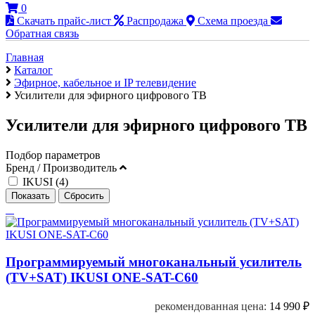
0
Скачать прайс-лист
Распродажа
Схема проезда
Обратная связь
Главная
Каталог
Эфирное, кабельное и IP телевидение
Усилители для эфирного цифрового ТВ
Усилители для эфирного цифрового ТВ
Подбор параметров
Бренд / Производитель
IKUSI (
4
)
Программируемый многоканальный усилитель
(TV+SAT) IKUSI ONE-SAT-С60
рекомендованная цена:
14 990
₽