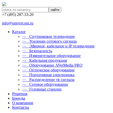
найти
+7 (495) 287-33-20
info@univercom.ru
Каталог
⋯ Cпутниковое телевидение
⋯ Усиление сотового сигнала
⋯ Эфирное, кабельное и IP телевидение
⋯ Безопасность
⋯ Измерительное оборудование
⋯ Кабельная продукция
⋯ Оборудование AVerMedia PRO
⋯ Оптическое оборудование
⋯ Портативная электроника
⋯ Распределение тв сигнала
⋯ Сетевое оборудование
⋯ Головные станции
Решения
Бренды
О компании
Контакты