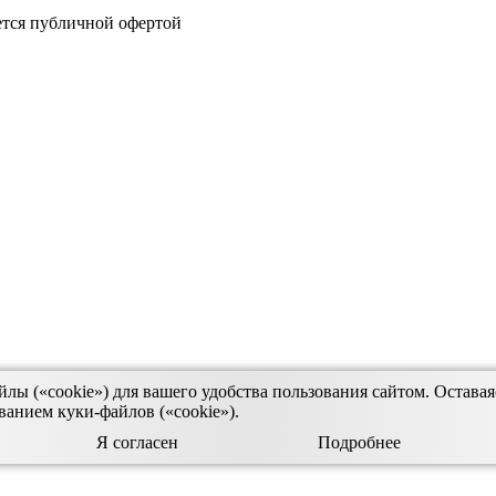
тся публичной офертой
ы («cookie») для вашего удобства пользования сайтом. Оставаяс
ванием куки-файлов («cookie»).
Я согласен
Подробнее