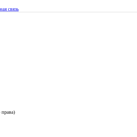
ная связь
 права)