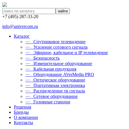
найти
+7 (495) 287-33-20
info@univercom.ru
Каталог
⋯ Cпутниковое телевидение
⋯ Усиление сотового сигнала
⋯ Эфирное, кабельное и IP телевидение
⋯ Безопасность
⋯ Измерительное оборудование
⋯ Кабельная продукция
⋯ Оборудование AVerMedia PRO
⋯ Оптическое оборудование
⋯ Портативная электроника
⋯ Распределение тв сигнала
⋯ Сетевое оборудование
⋯ Головные станции
Решения
Бренды
О компании
Контакты