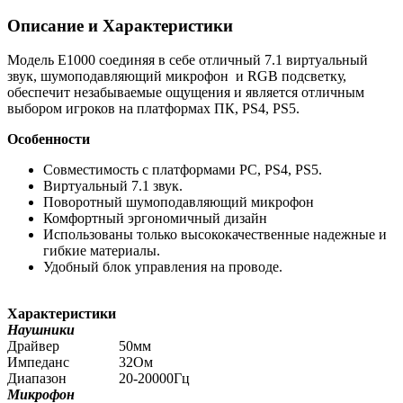
Описание и Характеристики
Модель E1000 соединяя в себе отличный 7.1 виртуальный
звук, шумоподавляющий микрофон и RGB подсветку,
обеспечит незабываемые ощущения и является отличным
выбором игроков на платформах ПК, PS4, PS5.
Особенности
Совместимость с платформами PC, PS4, PS5.
Виртуальный 7.1 звук.
Поворотный шумоподавляющий микрофон
Комфортный эргономичный дизайн
Использованы только высококачественные надежные и
гибкие материалы.
Удобный блок управления на проводе.
Характеристики
Наушники
Драйвер
50мм
Импеданс
32Ом
Диапазон
20-20000Гц
Микрофон