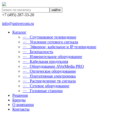
найти
+7 (495) 287-33-20
info@univercom.ru
Каталог
⋯ Cпутниковое телевидение
⋯ Усиление сотового сигнала
⋯ Эфирное, кабельное и IP телевидение
⋯ Безопасность
⋯ Измерительное оборудование
⋯ Кабельная продукция
⋯ Оборудование AVerMedia PRO
⋯ Оптическое оборудование
⋯ Портативная электроника
⋯ Распределение тв сигнала
⋯ Сетевое оборудование
⋯ Головные станции
Решения
Бренды
О компании
Контакты