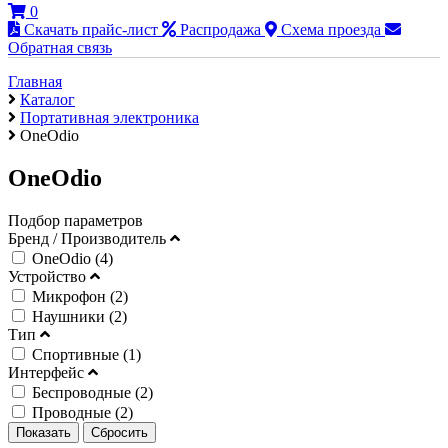
0
Скачать прайс-лист
Распродажа
Схема проезда
Обратная связь
Главная
Каталог
Портативная электроника
OneOdio
OneOdio
Подбор параметров
Бренд / Производитель
OneOdio (
4
)
Устройство
Микрофон (
2
)
Наушники (
2
)
Тип
Спортивные (
1
)
Интерфейс
Беспроводные (
2
)
Проводные (
2
)