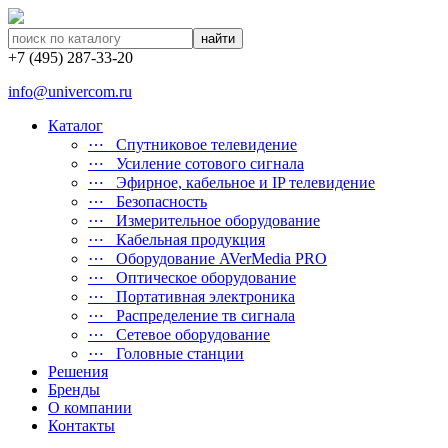
найти
+7 (495) 287-33-20
info@univercom.ru
Каталог
⋯ Cпутниковое телевидение
⋯ Усиление сотового сигнала
⋯ Эфирное, кабельное и IP телевидение
⋯ Безопасность
⋯ Измерительное оборудование
⋯ Кабельная продукция
⋯ Оборудование AVerMedia PRO
⋯ Оптическое оборудование
⋯ Портативная электроника
⋯ Распределение тв сигнала
⋯ Сетевое оборудование
⋯ Головные станции
Решения
Бренды
О компании
Контакты