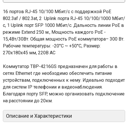
16 портов RJ-45 10/100 Мбит/с с поддержкой PoE
802.3af / 802.3at, 2 Uplink порта RJ-45 10/100/1000 Мбит/
с, 1 Uplink порт SFP 1000 Мбит/с. Дальность линии PoE в
режиме Extend 250 м., Мощность каждого PoE -
15,4Вт/30Вт. Общая мощность PoE коммутатора– 300 Вт.
Рабочие температуры: -20°С ~ +50°С, Размер:
270x180x45 мм, 220В AC
Коммутатор TBP-4216GS предназначен для работы в
сетях Ethernet где необходимо обеспечить питание
устройствам, подключенных к нему. Идеально подходит
для систем IP телефонии и видеонаблюдения.
Благодаря порту SFP, можно организовать подключение
на расстоянии до 20км.
Описание и Характеристики