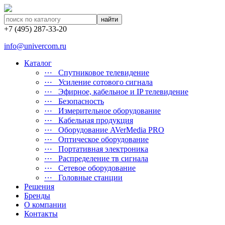
найти
+7 (495) 287-33-20
info@univercom.ru
Каталог
⋯ Cпутниковое телевидение
⋯ Усиление сотового сигнала
⋯ Эфирное, кабельное и IP телевидение
⋯ Безопасность
⋯ Измерительное оборудование
⋯ Кабельная продукция
⋯ Оборудование AVerMedia PRO
⋯ Оптическое оборудование
⋯ Портативная электроника
⋯ Распределение тв сигнала
⋯ Сетевое оборудование
⋯ Головные станции
Решения
Бренды
О компании
Контакты