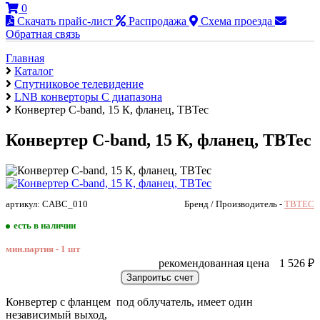
0
Скачать прайс-лист
Распродажа
Схема проезда
Обратная связь
Главная
Каталог
Cпутниковое телевидение
LNB конверторы С диапазона
Конвертер C-band, 15 К, фланец, TBTec
Конвертер C-band, 15 К, фланец, TBTec
артикул: CABC_010
Бренд / Производитель -
TBTEC
есть в наличии
мин.партия - 1 шт
рекомендованная цена
1 526
₽
Конвертер с фланцем под облучатель, имеет один
независимый выход,