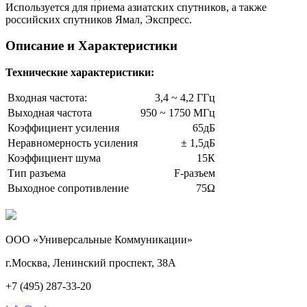
Используется для приема азиатских спутников, а также
российских спутников Ямал, Экспресс.
Описание и Характеристики
Технические характеристики:
Входная частота:
3,4 ~ 4,2 ГГц
Выходная частота
950 ~ 1750 МГц
Коэффициент усиления
65дБ
Неравномерность усиления
± 1,5дБ
Коэффициент шума
15К
Тип разъема
F-разъем
Выходное сопротивление
75Ω
ООО «Универсальные Коммуникации»
г.Москва, Ленинский проспект, 38А
+7 (495) 287-33-20