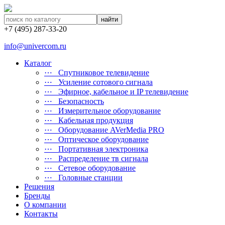
найти
+7 (495) 287-33-20
info@univercom.ru
Каталог
⋯ Cпутниковое телевидение
⋯ Усиление сотового сигнала
⋯ Эфирное, кабельное и IP телевидение
⋯ Безопасность
⋯ Измерительное оборудование
⋯ Кабельная продукция
⋯ Оборудование AVerMedia PRO
⋯ Оптическое оборудование
⋯ Портативная электроника
⋯ Распределение тв сигнала
⋯ Сетевое оборудование
⋯ Головные станции
Решения
Бренды
О компании
Контакты