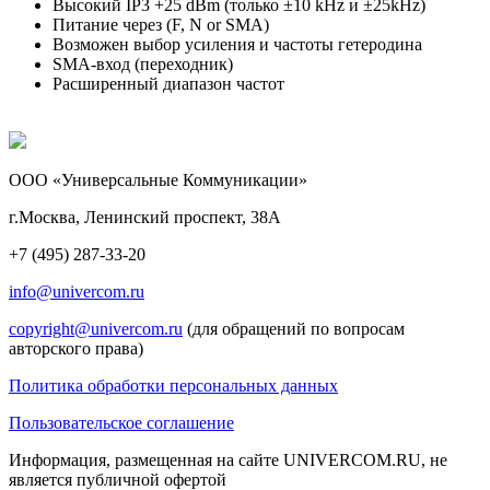
Высокий IP3 +25 dBm (только ±10 kHz и ±25kHz)
Питание через (F, N or SMA)
Возможен выбор усиления и частоты гетеродина
SMA-вход (переходник)
Расширенный диапазон частот
ООО «Универсальные Коммуникации»
г.Москва, Ленинский проспект, 38А
+7 (495) 287-33-20
info@univercom.ru
copyright@univercom.ru
(для обращений по вопросам
авторского права)
Политика обработки персональных данных
Пользовательское соглашение
Информация, размещенная на сайте UNIVERCOM.RU, не
является публичной офертой