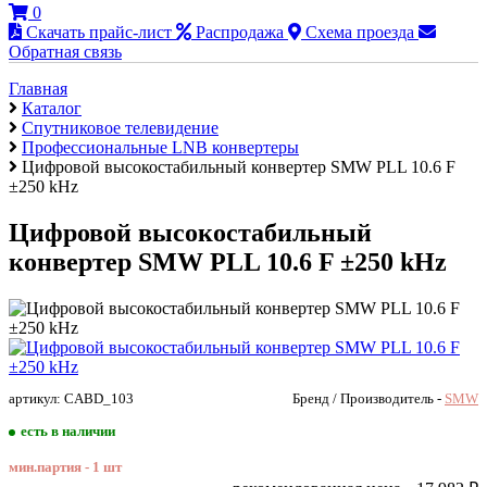
0
Скачать прайс-лист
Распродажа
Схема проезда
Обратная связь
Главная
Каталог
Cпутниковое телевидение
Профессиональные LNB конвертеры
Цифровой высокостабильный конвертер SMW PLL 10.6 F
±250 kHz
Цифровой высокостабильный
конвертер SMW PLL 10.6 F ±250 kHz
артикул: CABD_103
Бренд / Производитель -
SMW
есть в наличии
мин.партия - 1 шт