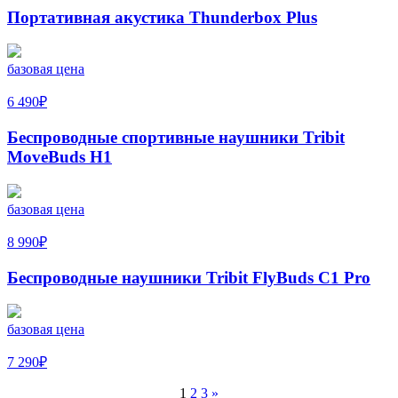
Портативная акустика Thunderbox Plus
базовая цена
6 490
₽
Беспроводные спортивные наушники Tribit
MoveBuds H1
базовая цена
8 990
₽
Беспроводные наушники Tribit FlyBuds C1 Pro
базовая цена
7 290
₽
1
2
3
»