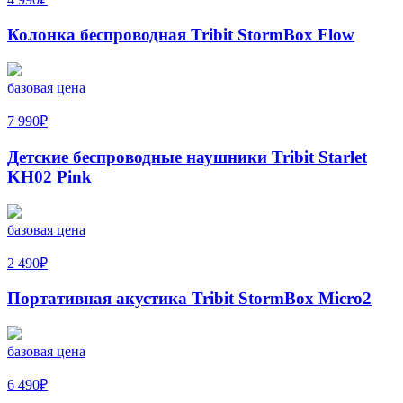
Колонка беспроводная Tribit StormBox Flow
базовая цена
7 990
₽
Детские беспроводные наушники Tribit Starlet
KH02 Pink
базовая цена
2 490
₽
Портативная акустика Tribit StormBox Micro2
базовая цена
6 490
₽