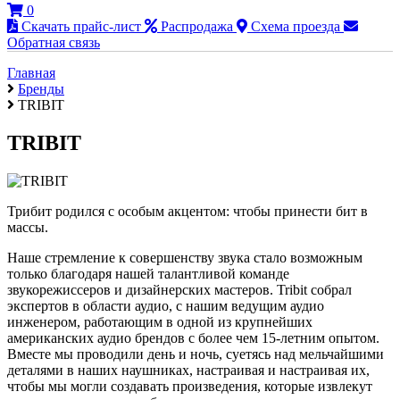
0
Скачать прайс-лист
Распродажа
Схема проезда
Обратная связь
Главная
Бренды
TRIBIT
TRIBIT
Трибит родился с особым акцентом: чтобы принести бит в
массы.
Наше стремление к совершенству звука стало возможным
только благодаря нашей талантливой команде
звукорежиссеров и дизайнерских мастеров. Tribit собрал
экспертов в области аудио, с нашим ведущим аудио
инженером, работающим в одной из крупнейших
американских аудио брендов с более чем 15-летним опытом.
Вместе мы проводили день и ночь, суетясь над мельчайшими
деталями в наших наушниках, настраивая и настраивая их,
чтобы мы могли создавать произведения, которые извлекут