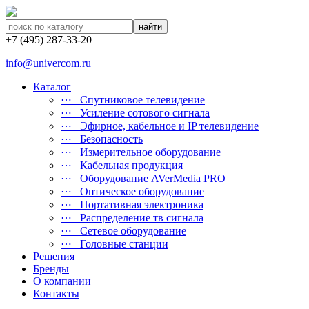
найти
+7 (495) 287-33-20
info@univercom.ru
Каталог
⋯ Cпутниковое телевидение
⋯ Усиление сотового сигнала
⋯ Эфирное, кабельное и IP телевидение
⋯ Безопасность
⋯ Измерительное оборудование
⋯ Кабельная продукция
⋯ Оборудование AVerMedia PRO
⋯ Оптическое оборудование
⋯ Портативная электроника
⋯ Распределение тв сигнала
⋯ Сетевое оборудование
⋯ Головные станции
Решения
Бренды
О компании
Контакты