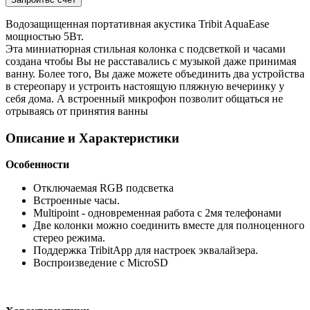
Водозащищенная портативная акустика Tribit AquaEase
мощностью 5Вт.
Эта миниатюрная стильная колонка с подсветкой и часами
создана чтобы Вы не расставались с музыкой даже принимая
ванну. Более того, Вы даже можете объединить два устройства
в стереопару и устроить настоящую пляжную вечеринку у
себя дома. А встроенный микрофон позволит общаться не
отрываясь от принятия ванны
Описание и Характеристики
Особенности
Отключаемая RGB подсветка
Встроенные часы.
Multipoint - одновременная работа с 2мя телефонами
Две колонки можно соединить вместе для полноценного
стерео режима.
Поддержка TribitApp для настроек эквалайзера.
Воспроизведение с MicroSD