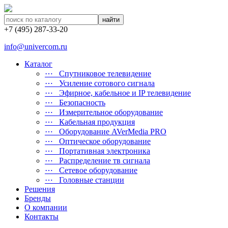
найти
+7 (495) 287-33-20
info@univercom.ru
Каталог
⋯ Cпутниковое телевидение
⋯ Усиление сотового сигнала
⋯ Эфирное, кабельное и IP телевидение
⋯ Безопасность
⋯ Измерительное оборудование
⋯ Кабельная продукция
⋯ Оборудование AVerMedia PRO
⋯ Оптическое оборудование
⋯ Портативная электроника
⋯ Распределение тв сигнала
⋯ Сетевое оборудование
⋯ Головные станции
Решения
Бренды
О компании
Контакты