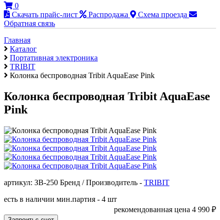
0
Скачать прайс-лист
Распродажа
Схема проезда
Обратная связь
Главная
Каталог
Портативная электроника
TRIBIT
Колонка беспроводная Tribit AquaEase Pink
Колонка беспроводная Tribit AquaEase
Pink
артикул: ЗВ-250
Бренд / Производитель -
TRIBIT
есть в наличии
мин.партия - 4 шт
рекомендованная цена
4 990
₽