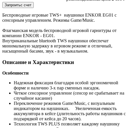
Беспроводные игровые TWS+ наушники ENKOR EG01 с
сенсорным управлением. Режимы Game/Music.
Флагманская модель беспроводной игровой гарнитуры от
компании ENKOR - EG01.
Внутриканальные bluetooth TWS наушники обеспечат
минимальную задержку в игровом режиме и отличный,
насыщенный басами, звук - в музыкальном.
Описание и Характеристики
Особенности
Надежная фиксация благодаря особой эргономичной
форме и наличию 3-х пар сменных насадок.
Четкое сенсорное управление (сенсор не срабатывает на
случайное касание)
Переключение режимов Game/Music, с визуальным
индикатором на наушниках. Увеличенная емкость
аккумулятора в кейсе (длительность работы наушников с
подзарядкой от кейса до 20 часов).
Технология TWS PLUS позволяет каждому наушнику