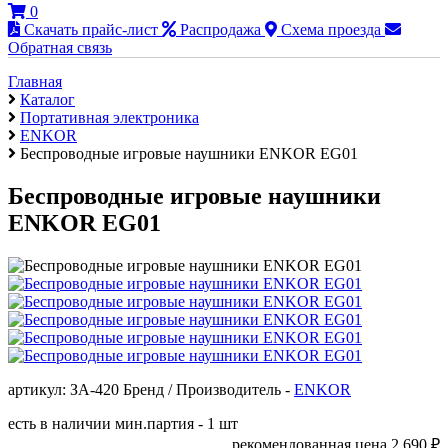
0
Скачать прайс-лист
Распродажа
Схема проезда
Обратная связь
Главная
Каталог
Портативная электроника
ENKOR
Беспроводные игровые наушники ENKOR EG01
Беспроводные игровые наушники
ENKOR EG01
артикул: ЗА-420
Бренд / Производитель -
ENKOR
есть в наличии
мин.партия - 1 шт
рекомендованная цена
2 690
₽