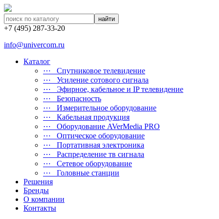
найти
+7 (495) 287-33-20
info@univercom.ru
Каталог
⋯ Cпутниковое телевидение
⋯ Усиление сотового сигнала
⋯ Эфирное, кабельное и IP телевидение
⋯ Безопасность
⋯ Измерительное оборудование
⋯ Кабельная продукция
⋯ Оборудование AVerMedia PRO
⋯ Оптическое оборудование
⋯ Портативная электроника
⋯ Распределение тв сигнала
⋯ Сетевое оборудование
⋯ Головные станции
Решения
Бренды
О компании
Контакты