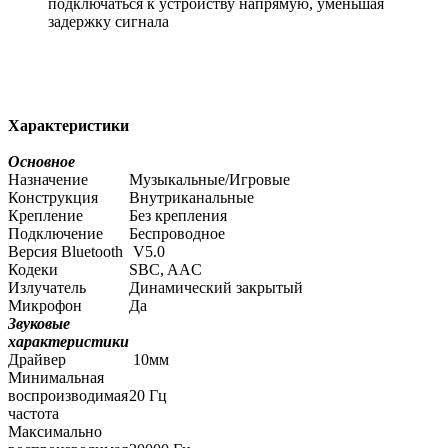
подключаться к устройству напрямую, уменьшая
задержку сигнала
Характеристики
Основное
Назначение
Музыкальные/Игровые
Конструкция
Внутриканальные
Крепление
Без крепления
Подключение
Беспроводное
Версия Bluetooth
V5.0
Кодеки
SBC, AAC
Излучатель
Динамический закрытый
Микрофон
Да
Звуковые
характеристики
Драйвер
10мм
Минимальная
воспроизводимая
20 Гц
частота
Максимально