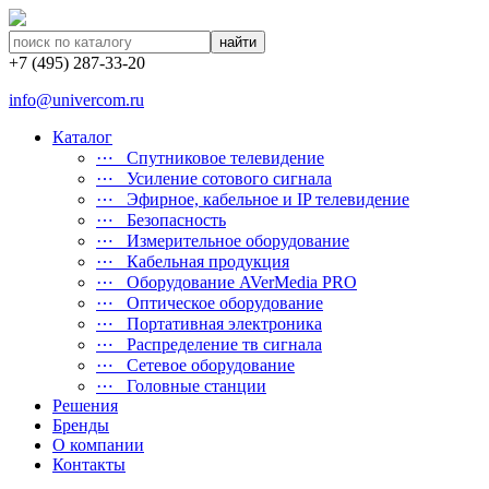
найти
+7 (495) 287-33-20
info@univercom.ru
Каталог
⋯ Cпутниковое телевидение
⋯ Усиление сотового сигнала
⋯ Эфирное, кабельное и IP телевидение
⋯ Безопасность
⋯ Измерительное оборудование
⋯ Кабельная продукция
⋯ Оборудование AVerMedia PRO
⋯ Оптическое оборудование
⋯ Портативная электроника
⋯ Распределение тв сигнала
⋯ Сетевое оборудование
⋯ Головные станции
Решения
Бренды
О компании
Контакты