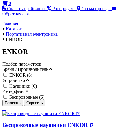
0
Скачать прайс-лист
Распродажа
Схема проезда
Обратная связь
Главная
Каталог
Портативная электроника
ENKOR
ENKOR
Подбор параметров
Бренд / Производитель
ENKOR (
6
)
Устройство
Наушники (
6
)
Интерфейс
Беспроводные (
6
)
Беспроводные наушники ENKOR i7