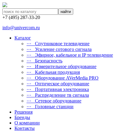
найти
+7 (495) 287-33-20
info@univercom.ru
Каталог
⋯ Cпутниковое телевидение
⋯ Усиление сотового сигнала
⋯ Эфирное, кабельное и IP телевидение
⋯ Безопасность
⋯ Измерительное оборудование
⋯ Кабельная продукция
⋯ Оборудование AVerMedia PRO
⋯ Оптическое оборудование
⋯ Портативная электроника
⋯ Распределение тв сигнала
⋯ Сетевое оборудование
⋯ Головные станции
Решения
Бренды
О компании
Контакты