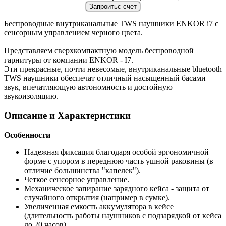
Беспроводные внутриканальные TWS наушники ENKOR i7 с
сенсорным управлением черного цвета.
Представляем сверхкомпактную модель беспроводной
гарнитуры от компании ENKOR - I7.
Эти прекрасные, почти невесомые, внутриканальные bluetooth
TWS наушники обеспечат отличный насыщенный басами
звук, впечатляющую автономность и достойную
звукоизоляцию.
Описание и Характеристики
Особенности
Надежная фиксация благодаря особой эргономичной
форме с упором в переднюю часть ушной раковины (в
отличие большинства "капелек").
Четкое сенсорное управление.
Механическое запирание зарядного кейса - защита от
случайного открытия (например в сумке).
Увеличенная емкость аккумулятора в кейсе
(длительность работы наушников с подзарядкой от кейса
до 20 часов).