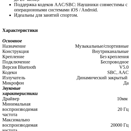
Поддержка кодеков AAC/SBC: Наушники совместимы с
операционными системами iOS / Android.
Идеальны для занятий спортом.
Характеристики
Основное
Назначение
Музыкальные/спортивные
Конструкция
Внутриканальные
Крепление
Без крепления
Подключение
Беспроводное
Версия Bluetooth
V5.0
Кодеки
SBC, AAC
Излучатель
Динамический закрытый
Микрофон
Да
Звуковые
характеристики
Драйвер
10мм
Минимальная
воспроизводимая
20 Гц
частота
Максимально
воспроизводимая
20000 Гц
частота