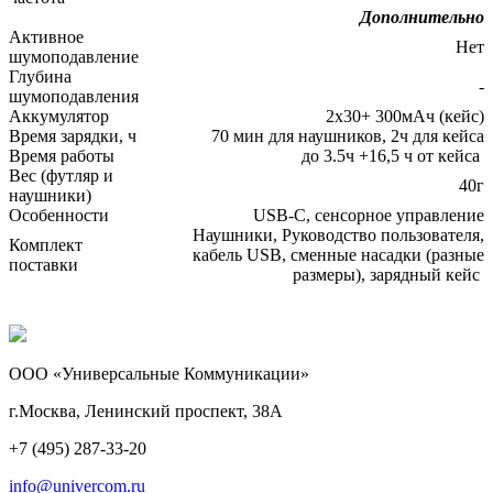
Дополнительно
Активное
Нет
шумоподавление
Глубина
-
шумоподавления
Аккумулятор
2х30+ 300мАч (кейс)
Время зарядки, ч
70 мин для наушников, 2ч для кейса
Время работы
до 3.5ч +16,5 ч от кейса
Вес (футляр и
40г
наушники)
Особенности
USB-C, сенсорное управление
Наушники, Руководство пользователя,
Комплект
кабель USB, сменные насадки (разные
поставки
размеры), зарядный кейс
ООО «Универсальные Коммуникации»
г.Москва, Ленинский проспект, 38А
+7 (495) 287-33-20
info@univercom.ru