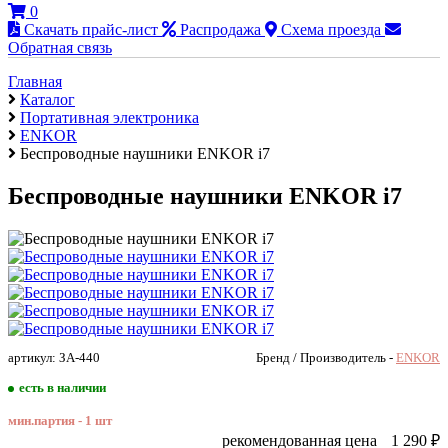
0
Скачать прайс-лист
Распродажа
Схема проезда
Обратная связь
Главная
Каталог
Портативная электроника
ENKOR
Беспроводные наушники ENKOR i7
Беспроводные наушники ENKOR i7
артикул: ЗА-440
Бренд / Производитель -
ENKOR
есть в наличии
мин.партия - 1 шт
рекомендованная цена
1 290
₽