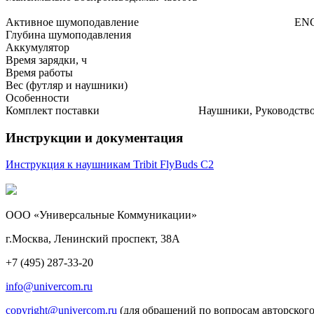
Активное шумоподавление
ENC
Глубина шумоподавления
Аккумулятор
Время зарядки, ч
Время работы
Вес (футляр и наушники)
Особенности
Комплект поставки
Наушники, Руководство
Инструкции и документация
Инструкция к наушникам Tribit FlyBuds C2
ООО «Универсальные Коммуникации»
г.Москва, Ленинский проспект, 38А
+7 (495) 287-33-20
info@univercom.ru
copyright@univercom.ru
(для обращений по вопросам авторского