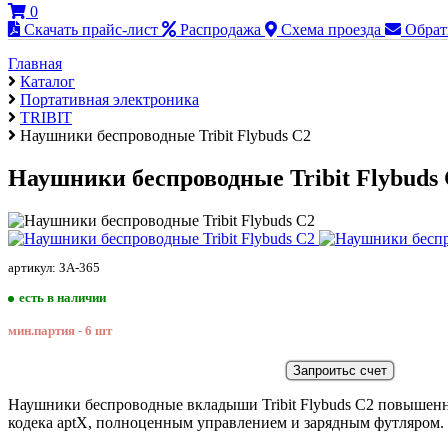
0
Скачать прайс-лист
Распродажа
Схема проезда
Обрат
Главная
Каталог
Портативная электроника
TRIBIT
Наушники беспроводные Tribit Flybuds C2
Наушники беспроводные Tribit Flybuds
артикул: ЗА-365
есть в наличии
мин.партия - 6 шт
Наушники беспроводные вкладыши Tribit Flybuds C2 повышенн
кодека аptX, полноценным управлением и зарядным футляром.