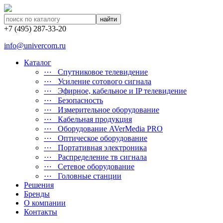
найти
+7 (495) 287-33-20
info@univercom.ru
Каталог
⋯ Cпутниковое телевидение
⋯ Усиление сотового сигнала
⋯ Эфирное, кабельное и IP телевидение
⋯ Безопасность
⋯ Измерительное оборудование
⋯ Кабельная продукция
⋯ Оборудование AVerMedia PRO
⋯ Оптическое оборудование
⋯ Портативная электроника
⋯ Распределение тв сигнала
⋯ Сетевое оборудование
⋯ Головные станции
Решения
Бренды
О компании
Контакты