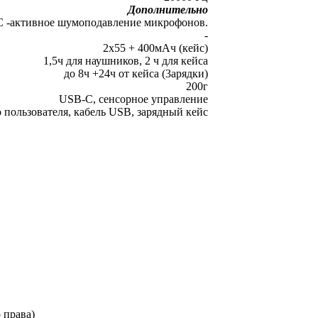
Дополнительно
 -активное шумоподавление микрофонов.
-
2х55 + 400мАч (кейс)
1,5ч для наушников, 2 ч для кейса
до 8ч +24ч от кейса (3арядки)
200г
USB-C, сенсорное управление
 пользователя, кабель USB, зарядный кейс
 права)